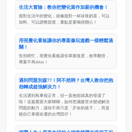
生活大冒險：教你把變化當作加薪的機會！
面對生活中的變化，就像面對一杯珍珠奶茶，可以
加料、可以調整甜度，重點是要喝得開心！
用視覺化看板讓你的專案像玩遊戲一樣輕鬆過
關！
告別瞎忙，視覺化看板讓你掌握進度，效率翻倍，
專案不再delay！
遇到問題別森77！阿不然咧？台灣人教你把抱
怨轉成超強解決力！
生活遇到鳥事很正常，但一直抱怨就真的母湯了
啦！這篇要跟大家聊聊，如何把滿腹苦水變成解決
問題的動力，讓你不再只是「歹命的孩子」，而是
能自己掌握命運的台灣囝仔！