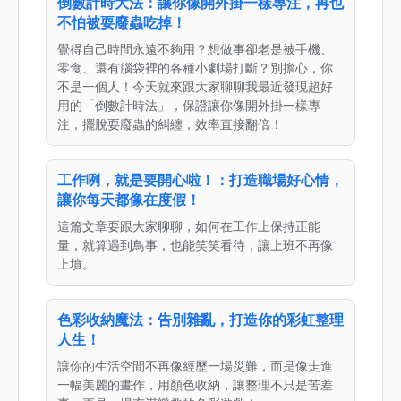
倒數計時大法：讓你像開外掛一樣專注，再也
不怕被耍廢蟲吃掉！
覺得自己時間永遠不夠用？想做事卻老是被手機、
零食、還有腦袋裡的各種小劇場打斷？別擔心，你
不是一個人！今天就來跟大家聊聊我最近發現超好
用的「倒數計時法」，保證讓你像開外掛一樣專
注，擺脫耍廢蟲的糾纏，效率直接翻倍！
工作咧，就是要開心啦！：打造職場好心情，
讓你每天都像在度假！
這篇文章要跟大家聊聊，如何在工作上保持正能
量，就算遇到鳥事，也能笑笑看待，讓上班不再像
上墳。
色彩收納魔法：告別雜亂，打造你的彩虹整理
人生！
讓你的生活空間不再像經歷一場災難，而是像走進
一幅美麗的畫作，用顏色收納，讓整理不只是苦差