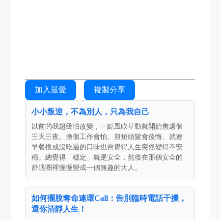
加入最愛
複製分享
小小叛逆，不為別人，只為我自己
以前的我超級怕改變，一點風吹草動就開始焦慮個
三天三夜。換個工作會怕、剪短頭髮會後悔、就連
早餐換成沒吃過的口味也會覺得人生突然變得不安
穩。總覺得「穩定」就是安全，然後在那個安全的
舒適圈裡慢慢變成一個無趣的大人。
如何擺脫奪命連環Call：告別臨時電話干擾，
還你清靜人生！