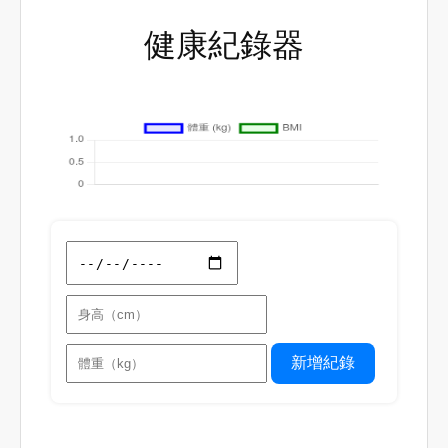
健康紀錄器
新增紀錄