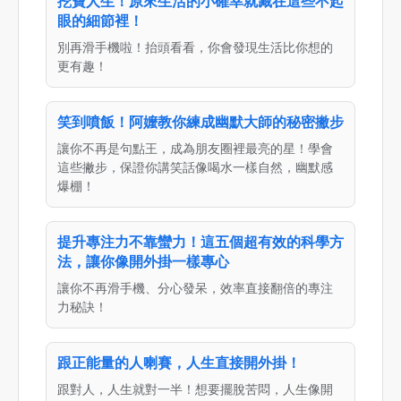
挖寶人生！原來生活的小確幸就藏在這些不起
眼的細節裡！
別再滑手機啦！抬頭看看，你會發現生活比你想的
更有趣！
笑到噴飯！阿嬤教你練成幽默大師的秘密撇步
讓你不再是句點王，成為朋友圈裡最亮的星！學會
這些撇步，保證你講笑話像喝水一樣自然，幽默感
爆棚！
提升專注力不靠蠻力！這五個超有效的科學方
法，讓你像開外掛一樣專心
讓你不再滑手機、分心發呆，效率直接翻倍的專注
力秘訣！
跟正能量的人喇賽，人生直接開外掛！
跟對人，人生就對一半！想要擺脫苦悶，人生像開