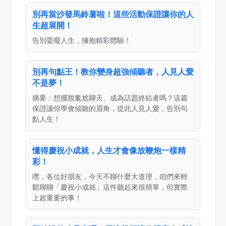
別再當沙發馬鈴薯啦！這些活動保證讓你的人
生超展開！
告別耍廢人生，擁抱精彩體驗！
別再句點王！教你變身超強傾聽者，人見人愛
不是夢！
摘要：想擺脫尷尬聊天、成為話題終結者嗎？這篇
保證讓你學會傾聽的眉角，從此人見人愛，告別句
點人生！
懂得慶祝小成就，人生才會像放鞭炮一樣精
彩！
嘿，各位好朋友，今天不聊什麼大道理，咱們來輕
鬆聊聊「慶祝小成就」這件聽起來很簡單，但實際
上超重要的事！