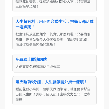
拯救雜亂書桌，從崩潰邊緣到舒心天堂，只需要這
三個簡單步驟！
人生超有料：用正面台式生活，把每天都活成
一場趴踢！
把生活調成正面頻率，其實沒那麼難啦！只要換個
角度，你會發現每天都像在參加一場超嗨的趴踢，
而且你就是最閃亮的主角！
免費線上閱讀網站
方便直接免費閱讀使用或分享
每天睡前5分鐘，人生就像開外掛一樣順！
睡前花點小時間，替明天做個準備，就像偷偷幫自
己的人生開了外掛，隔天起床直接火力全開，效率
爆棚！