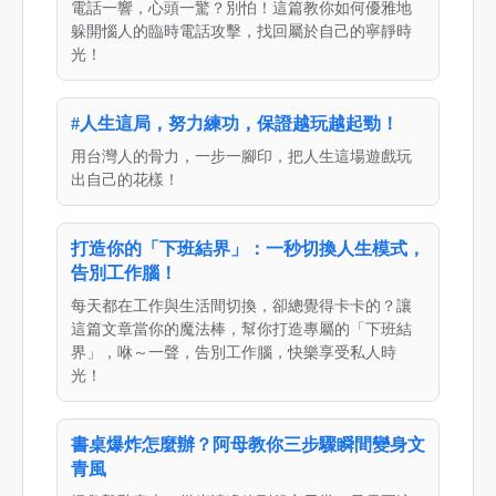
電話一響，心頭一驚？別怕！這篇教你如何優雅地
躲開惱人的臨時電話攻擊，找回屬於自己的寧靜時
光！
#人生這局，努力練功，保證越玩越起勁！
用台灣人的骨力，一步一腳印，把人生這場遊戲玩
出自己的花樣！
打造你的「下班結界」：一秒切換人生模式，
告別工作腦！
每天都在工作與生活間切換，卻總覺得卡卡的？讓
這篇文章當你的魔法棒，幫你打造專屬的「下班結
界」，咻～一聲，告別工作腦，快樂享受私人時
光！
書桌爆炸怎麼辦？阿母教你三步驟瞬間變身文
青風