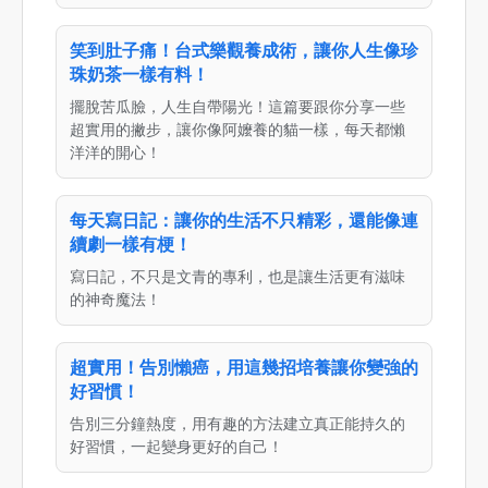
笑到肚子痛！台式樂觀養成術，讓你人生像珍
珠奶茶一樣有料！
擺脫苦瓜臉，人生自帶陽光！這篇要跟你分享一些
超實用的撇步，讓你像阿嬤養的貓一樣，每天都懶
洋洋的開心！
每天寫日記：讓你的生活不只精彩，還能像連
續劇一樣有梗！
寫日記，不只是文青的專利，也是讓生活更有滋味
的神奇魔法！
超實用！告別懶癌，用這幾招培養讓你變強的
好習慣！
告別三分鐘熱度，用有趣的方法建立真正能持久的
好習慣，一起變身更好的自己！