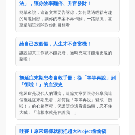
法」，讓你效率翻倍、升官發財！
簡單來說，這篇文章要告訴你，如何透過輕鬆有趣
的每週回顧，讓你的專案不再卡關，一路順風，甚
至還能讓老闆對你刮目相看！
給自己放個假，人生才不會當機！
誰說認真工作就不能耍廢，適時充電才能走更遠的
路啦！
拖延症末期患者自救手冊：從「等等再說」到
「衝啦！」的血淚史
拖延症是現代人的通病，這篇文章要跟你分享我這
個拖延症末期患者，如何從「等等再說」變成「衝
啦！」的心路歷程，保證讓你邊看邊點頭，忍不住
大喊：「這根本就是在說我！」
哇賽！原來這樣就能把超大Project偷偷搞