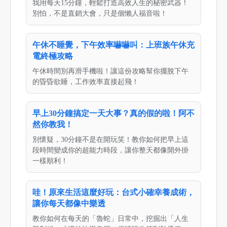
我用每天15分鐘，輕鬆打造高效人生的秘密武器！
別怕，不是直銷大會，只是個懶人福音啦！
午休不睡覺，下午效率嚇嚇叫：上班族午休充
電終極攻略
午休時間別再滑手機啦！讓這份攻略幫你擺脫下午
的昏昏欲睡，工作效率直接起飛！
早上30分鐘搞定一天大事？真的假的啦！阿不
然你教我！
別懷疑，30分鐘不是在開玩笑！教你如何把早上這
段時間變成你的超能力時段，讓你整天都像開外掛
一樣順利！
哇！原來生活這麼好玩：台式小確幸養成術，
讓你每天都像中樂透
教你如何在每天的「魯蛇」日常中，挖掘出「人生