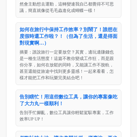
然會主動想去運動，這轉變連我自己都覺得不可思
議，簡直就像從毛毛蟲進化成蝴蝶一樣！
如何在旅行中保持工作效率？別鬧了！誰想在
度假時還工作啦？！（但為了生活，還是得面
對現實啊…）
摘要：誰說旅行一定要放空？其實，邊玩邊賺錢也
是一種生活態度！這篇不教你變成工作狂，而是跟
你分享，如何在放鬆的同時，又能讓工作不脫軌，
甚至還能從旅途中找到更多靈感！一起來看看，怎
樣才能把工作和玩樂完美結合吧！
告別瞎忙！用這些數位工具，讓你的專案像吃
了大力丸一樣順利！
告別手忙腳亂，數位工具讓你輕鬆駕馭專案，工作
效率UP UP！