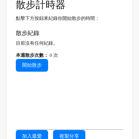
散步計時器
點擊下方按鈕來紀錄你開始散步的時間：
散步紀錄
目前沒有任何紀錄。
本週散步次數：
0 次
開始散步
加入最愛
複製分享