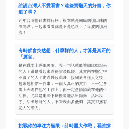
誰說台灣人不愛看書？這些賣翻天的好書，你
追了嗎？
近年台灣暢銷書排行榜，根本就是國民閱讀口味的
風向球，一起來看看你是不是也跟上了這波閱讀潮
流！
有時候會突然想，什麼樣的人，才算是真正的
「厲害」
是在職場上呼風喚雨、說一句話就能讓團隊動起來
的人？還是看起來過得雲淡風輕、其實內在堅定得
不得了的人？走過幾段職涯、接觸過各種人之後，
越來越相信一件事：一個人真正的實力，不一定會
馬上表現在他的工作上，但一定會悄悄藏在他的生
活裡。尤其是那些下班後還能活出節奏、活出秩
序、活出動能的人，不管表面多低調，其實都擁有
驚人的潛力。
挑戰你的專注力極限：計時器大作戰，看誰撐