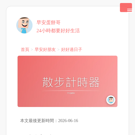
早安蛋餅哥
24小時都要好好生活
首頁
早安好朋友
好好過日子
本文最後更新時間：2026-06-16