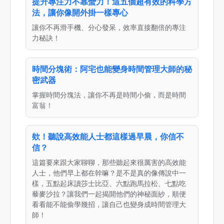
提升專注力不靠蠻力！這五個超有效的科學方
法，讓你像開外掛一樣專心
讓你不再滑手機、分心發呆，效率直接翻倍的專注
力秘訣！
時間分塊術：阿宅也能變身時間管理大師的秘
密武器
掌握時間分塊法，讓你不再是時間小偷，而是時間
富翁！
欸！聽說高效能人士都這樣過早晨，你信不
信？
這篇要來跟大家聊聊，那些聽起來很厲害的高效能
人士，他們早上都在幹嘛？是不是真的像傳說中一
樣，五點起床讀莎士比亞、六點跑馬拉松、七點吃
藜麥沙拉？讓我們一起揭開他們的神秘面紗，順便
看看能不能偷學幾招，讓自己也變身成時間管理大
師！