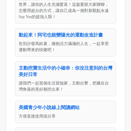
世界，讓你的人生充滿驚喜！這篇要跟大家聊聊，
怎麼用超台的方式，讓自己成為一個對新觀點永遠
Say Yes的超強人類！
動起來！阿宅也能變陽光的運動改造計畫
告別沙發馬鈴薯，擁抱活力滿滿的人生，一起享受
運動帶來的快樂吧！
主動挖寶生活中的小確幸：你沒注意到的台灣
美好日常
讓我們一起當個生活冒險家，主動出擊，把藏在台
灣角落的美好都挖出來！
美國青少年小說線上閱讀網站
方便直接使用或分享