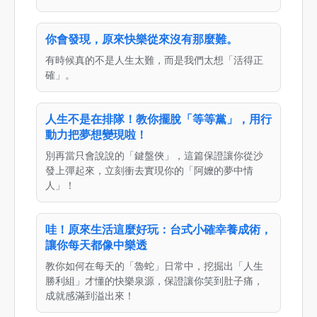
你會發現，原來快樂從來沒有那麼難。
有時候真的不是人生太難，而是我們太想「活得正
確」。
人生不是在排隊！教你擺脫「等等黨」，用行
動力把夢想變現啦！
別再當只會說說的「鍵盤俠」，這篇保證讓你從沙
發上彈起來，立刻衝去實現你的「阿嬤的夢中情
人」！
哇！原來生活這麼好玩：台式小確幸養成術，
讓你每天都像中樂透
教你如何在每天的「魯蛇」日常中，挖掘出「人生
勝利組」才懂的快樂泉源，保證讓你笑到肚子痛，
成就感滿到溢出來！