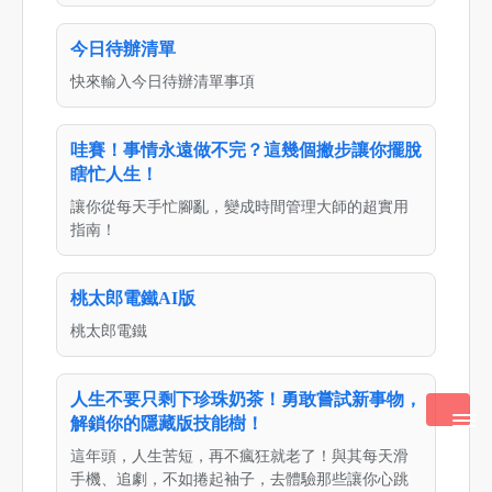
今日待辦清單
快來輸入今日待辦清單事項
哇賽！事情永遠做不完？這幾個撇步讓你擺脫
瞎忙人生！
讓你從每天手忙腳亂，變成時間管理大師的超實用
指南！
桃太郎電鐵AI版
桃太郎電鐵
人生不要只剩下珍珠奶茶！勇敢嘗試新事物，
解鎖你的隱藏版技能樹！
這年頭，人生苦短，再不瘋狂就老了！與其每天滑
手機、追劇，不如捲起袖子，去體驗那些讓你心跳