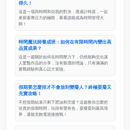
得久！
這是一場與時間和自我的對決，透過計時器，一起
來探索專注力的極限，看看誰能成為時間管理大
師！
時間魔法師養成班：如何在有限時間內變出高
品質成果？
這是一篇關於如何在時間壓力下，仍然能夠交出讓
人驚豔作品的分享，沒有艱澀的理論，只有滿滿的
實戰經驗和真心話大冒險。
假期要怎麼排才不會放到變廢人？終極耍廢又
充實攻略！
不想假期結束只剩下肥油和空虛？這篇教你怎麼把
珍貴的假期時間，玩得有聲有色，耍廢耍到最高境
界，還能充飽電迎接挑戰！