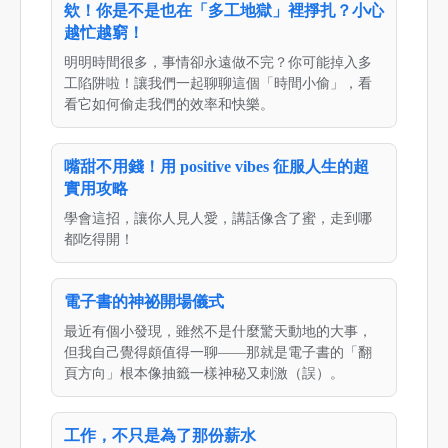
欸！你是不是也在「多工地獄」裡掙扎？小心
越忙越窮！
明明時間很多，事情卻永遠做不完？你可能掉入多
工陷阱啦！讓我們一起聊聊這個「時間小偷」，看
看它如何偷走我們的效率和快樂。
嘴甜不用錢！用 positive vibes 征服人生的超
實用攻略
學會這招，讓你人見人愛，講話像含了蜜，走到哪
都吃得開！
電子書的神祕開場儀式
最近有個小發現，雖然不是什麼驚天動地的大事，
但我自己覺得頗值得一聊——那就是電子書的「翻
頁方向」根本像抽籤一樣神秘又刺激（誤）。
工作，不只是為了那份薪水