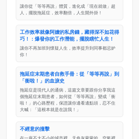
讓你從「等等再說」體質，進化成「現在就做」超
人，擺脫拖延症，效率翻倍，人生開外掛！
工作效率就像阿嬤的私房錢，藏得深不如花得
巧！：爆發你的工作潛能，擺脫瞎忙人生！
讓你不再加班到懷疑人生，效率提升到同事都忌妒
你！
拖延症末期患者自救手冊：從「等等再說」到
「衝啦！」的血淚史
拖延症是現代人的通病，這篇文章要跟你分享我這
個拖延症末期患者，如何從「等等再說」變成「衝
啦！」的心路歷程，保證讓你邊看邊點頭，忍不住
大喊：「這根本就是在說我！」
不經意的撞擊
在一座不大不小的城市裡，天色灰蒙蒙的，空氣裡