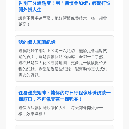
告別三分鐘熱度！用「習慣疊加術」輕鬆打造
開外掛人生
讓你不再半途而廢，把好習慣像疊積木一樣，越疊
越高！
我的個人閱讀紀錄
這裡記錄了網站上的每一次足跡，無論是曾經點閱
過的頁面，還是反覆回訪的內容，全都一目了然。
這不只是個人化的導覽地圖，更像是一段段數位旅
程的紀錄。希望透過這些紀錄，能幫助你更快找到
需要的資訊。
任務優先矩陣：讓你的每日行程像珍珠奶茶一
樣順口，不再像苦茶一樣難吞！
這個方法讓你擺脫瞎忙人生，每天都像開外掛一
樣，效率爆棚！