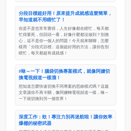
分段目標超好用！原來提升成就感這麼簡單，
早知道就不用瞎忙了！
你是不是也常常覺得，人生好像都在瞎忙，每天都
忙得要死，但回頭一看，好像什麼都沒做到？別擔
心，這不是你一個人的問題！今天就來聊聊，怎麼
樣用「分段式目標」這個超好用的方法，讓你告別
瞎忙，每天都超有成就感！
#咻～一下！腦袋切換專案模式，就像阿嬤切
換電視頻道一樣溜！
想知道怎麼快速切換不同專案的思維模式嗎？這篇
文章讓你不再卡關，像阿嬤轉電視頻道一樣，咻～
一下就切換到另一個世界！
深度工作：欸！專注力別再迷航啦！讓你效率
爆棚的秘密武器