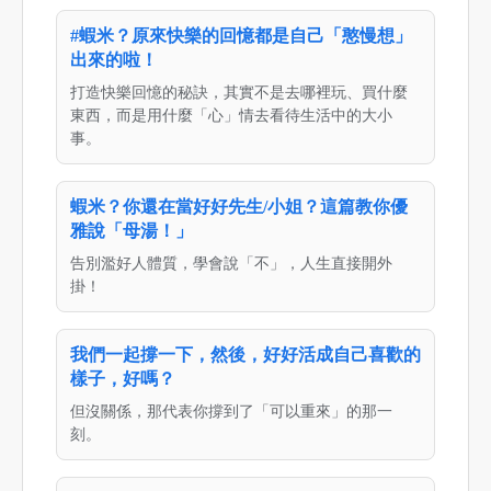
#蝦米？原來快樂的回憶都是自己「憨慢想」
出來的啦！
打造快樂回憶的秘訣，其實不是去哪裡玩、買什麼
東西，而是用什麼「心」情去看待生活中的大小
事。
蝦米？你還在當好好先生/小姐？這篇教你優
雅說「母湯！」
告別濫好人體質，學會說「不」，人生直接開外
掛！
我們一起撐一下，然後，好好活成自己喜歡的
樣子，好嗎？
但沒關係，那代表你撐到了「可以重來」的那一
刻。