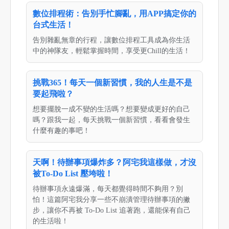
數位排程術：告別手忙腳亂，用APP搞定你的
台式生活！
告別雜亂無章的行程，讓數位排程工具成為你生活
中的神隊友，輕鬆掌握時間，享受更Chill的生活！
挑戰365！每天一個新習慣，我的人生是不是
要起飛啦？
想要擺脫一成不變的生活嗎？想要變成更好的自己
嗎？跟我一起，每天挑戰一個新習慣，看看會發生
什麼有趣的事吧！
天啊！待辦事項爆炸多？阿宅我這樣做，才沒
被To-Do List 壓垮啦！
待辦事項永遠爆滿，每天都覺得時間不夠用？別
怕！這篇阿宅我分享一些不崩潰管理待辦事項的撇
步，讓你不再被 To-Do List 追著跑，還能保有自己
的生活啦！