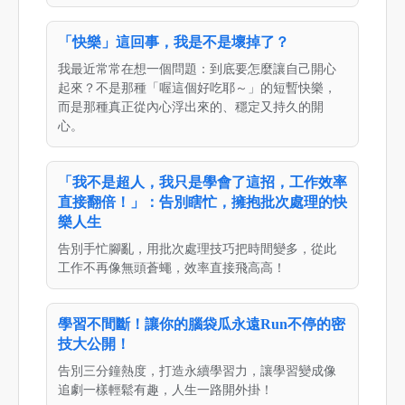
「快樂」這回事，我是不是壞掉了？
我最近常常在想一個問題：到底要怎麼讓自己開心
起來？不是那種「喔這個好吃耶～」的短暫快樂，
而是那種真正從內心浮出來的、穩定又持久的開
心。
「我不是超人，我只是學會了這招，工作效率
直接翻倍！」：告別瞎忙，擁抱批次處理的快
樂人生
告別手忙腳亂，用批次處理技巧把時間變多，從此
工作不再像無頭蒼蠅，效率直接飛高高！
學習不間斷！讓你的腦袋瓜永遠Run不停的密
技大公開！
告別三分鐘熱度，打造永續學習力，讓學習變成像
追劇一樣輕鬆有趣，人生一路開外掛！