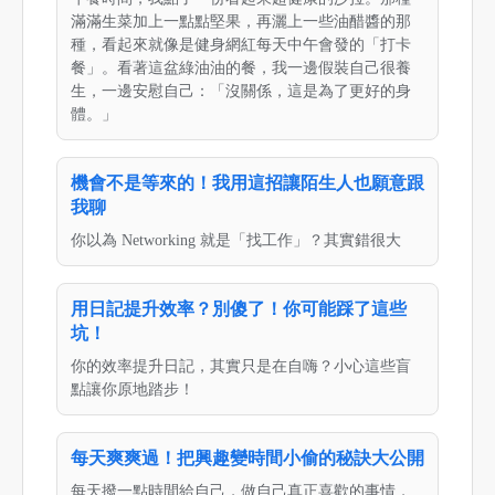
滿滿生菜加上一點點堅果，再灑上一些油醋醬的那
種，看起來就像是健身網紅每天中午會發的「打卡
餐」。看著這盆綠油油的餐，我一邊假裝自己很養
生，一邊安慰自己：「沒關係，這是為了更好的身
體。」
機會不是等來的！我用這招讓陌生人也願意跟
我聊
你以為 Networking 就是「找工作」？其實錯很大
用日記提升效率？別傻了！你可能踩了這些
坑！
你的效率提升日記，其實只是在自嗨？小心這些盲
點讓你原地踏步！
每天爽爽過！把興趣變時間小偷的秘訣大公開
每天撥一點時間給自己，做自己真正喜歡的事情，