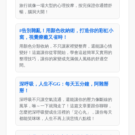
旅行就像一場大型的心理按摩，按完保證你通體舒
暢，腦洞大開！
#告別雜亂！用顏色收納術，打造你的彩虹小
窩，視覺療癒又省時！
用顏色分類收納，不只讓家裡變整齊，還能讓心情
變好！這篇讓你從零開始，學會這超簡單又實用的
整理技巧，讓你的家變成充滿個人風格的舒適空
間。
深呼吸，人生不GG：每天五分鐘，阿雜掰
掰！
深呼吸不只讓空氣流通，還能讓你的壓力像斷線的
風箏，咻～一下就飛走了！這篇文章要跟你聊聊，
怎麼把深呼吸變成生活裡的「定心丸」，讓你每天
都能笑咪咪，人生不再上演悲情八點檔！