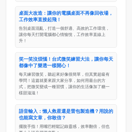
桌面大改造：讓你的電腦桌面不再像回收場，
工作效率直接起飛！
告別桌面混亂，打造一個舒適、高效的工作環境，
讓你每天打開電腦都心情愉悅，工作效率直線上
升！
笑一笑沒煩惱！台式微笑練習大法，讓你每天
都像中了樂透一樣開心！
每天練習微笑，聽起來好像很簡單，但其實超級有
學問！這篇就要來跟大家分享，如何用最台的方
式，把微笑變成一種習慣，讓你的生活像加了糖一
樣甜滋滋！
語音輸入：懶人救星還是雷包製造機？用說的
也能寫文章，你敢信？
擺脫手指！用嘴巴輕鬆記錄靈感，效率翻倍，但也