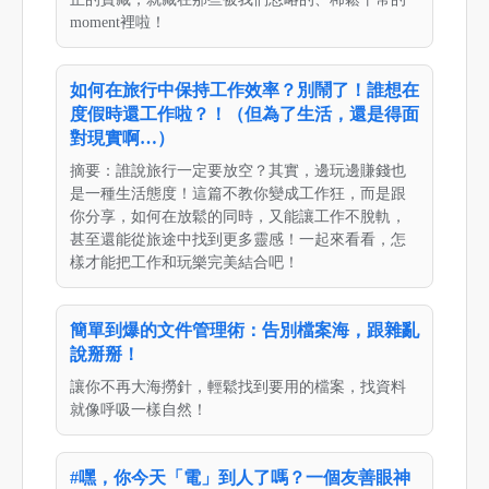
moment裡啦！
如何在旅行中保持工作效率？別鬧了！誰想在
度假時還工作啦？！（但為了生活，還是得面
對現實啊…）
摘要：誰說旅行一定要放空？其實，邊玩邊賺錢也
是一種生活態度！這篇不教你變成工作狂，而是跟
你分享，如何在放鬆的同時，又能讓工作不脫軌，
甚至還能從旅途中找到更多靈感！一起來看看，怎
樣才能把工作和玩樂完美結合吧！
簡單到爆的文件管理術：告別檔案海，跟雜亂
說掰掰！
讓你不再大海撈針，輕鬆找到要用的檔案，找資料
就像呼吸一樣自然！
#嘿，你今天「電」到人了嗎？一個友善眼神