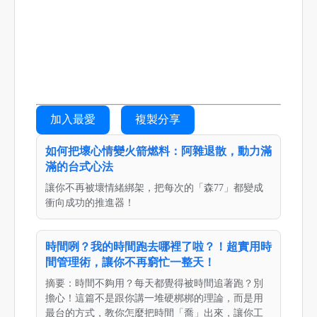
加入最愛
複製分享
如何把壞心情變火箭燃料：阿雜退散，動力滿
滿的台式心法
讓你不再被壞情緒綁架，把每次的「森77」都變成
衝向成功的推進器！
時間咧？我的時間跑去哪裡了啦？！超實用時
間管理術，讓你不再窮忙一整天！
摘要：時間不夠用？每天都覺得被時間追著跑？別
擔心！這篇不是跟你講一堆硬梆梆的理論，而是用
最台的方式，教你怎麼把時間「喬」出來，讓你工