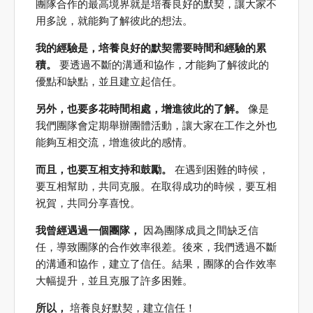
團隊合作的最高境界就是培養良好的默契，讓大家不
用多說，就能夠了解彼此的想法。
我的經驗是，培養良好的默契需要時間和經驗的累
積。
要透過不斷的溝通和協作，才能夠了解彼此的
優點和缺點，並且建立起信任。
另外，也要多花時間相處，增進彼此的了解。
像是
我們團隊會定期舉辦團體活動，讓大家在工作之外也
能夠互相交流，增進彼此的感情。
而且，也要互相支持和鼓勵。
在遇到困難的時候，
要互相幫助，共同克服。在取得成功的時候，要互相
祝賀，共同分享喜悅。
我曾經遇過一個團隊，
因為團隊成員之間缺乏信
任，導致團隊的合作效率很差。後來，我們透過不斷
的溝通和協作，建立了信任。結果，團隊的合作效率
大幅提升，並且克服了許多困難。
所以，
培養良好默契，建立信任！