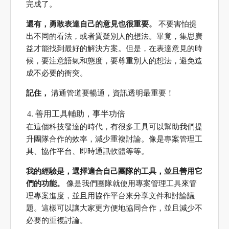
完成了。
還有，勇敢表達自己的意見也很重要。
不要害怕提
出不同的看法，或者質疑別人的想法。畢竟，集思廣
益才能找到最好的解決方案。但是，在表達意見的時
候，要注意語氣和態度，要尊重別人的想法，避免造
成不必要的衝突。
記住，
溝通管道要暢通，資訊透明最重要！
善用工具輔助，事半功倍
在這個科技發達的時代，有很多工具可以幫助我們提
升團隊合作的效率，減少重複討論。像是專案管理工
具、協作平台、即時通訊軟體等等。
我的經驗是，選擇適合自己團隊的工具，並且善用它
們的功能。
像是我們團隊就使用專案管理工具來管
理專案進度，並且用協作平台來分享文件和討論議
題。這樣可以讓大家更方便地協同合作，並且減少不
必要的重複討論。