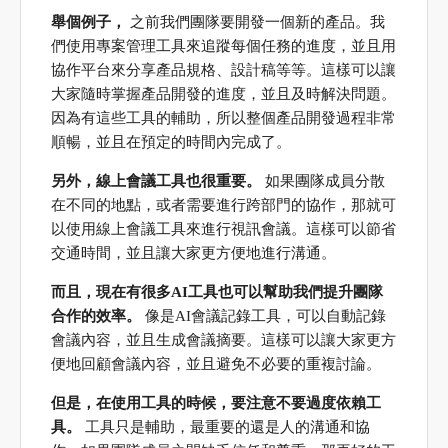
舉個例子，
之前我們團隊要開發一個新的產品。我
們使用專案管理工具來追蹤每個任務的進度，並且用
協作平台來分享產品規格、設計稿等等。這樣可以讓
大家隨時掌握產品開發的進度，並且及時解決問題。
因為有這些工具的輔助，所以整個產品開發過程非常
順暢，並且在預定的時間內完成了。
另外，線上會議工具也很重要。
如果團隊成員分散
在不同的地點，或者需要進行跨部門的協作，那就可
以使用線上會議工具來進行視訊會議。這樣可以節省
交通時間，並且讓大家更方便地進行溝通。
而且，現在有很多AI工具也可以幫助我們提升團隊
合作的效率。
像是AI會議記錄工具，可以自動記錄
會議內容，並且生成會議摘要。這樣可以讓大家更方
便地回顧會議內容，並且避免不必要的重複討論。
但是，在使用工具的時候，要注意不要過度依賴工
具。
工具只是輔助，最重要的還是人的溝通和協