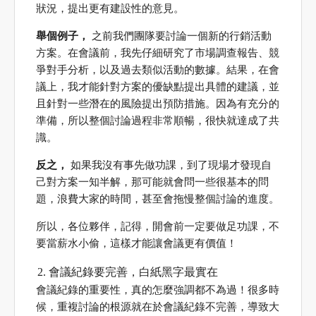
狀況，提出更有建設性的意見。
舉個例子，
之前我們團隊要討論一個新的行銷活動
方案。在會議前，我先仔細研究了市場調查報告、競
爭對手分析，以及過去類似活動的數據。結果，在會
議上，我才能針對方案的優缺點提出具體的建議，並
且針對一些潛在的風險提出預防措施。因為有充分的
準備，所以整個討論過程非常順暢，很快就達成了共
識。
反之，
如果我沒有事先做功課，到了現場才發現自
己對方案一知半解，那可能就會問一些很基本的問
題，浪費大家的時間，甚至會拖慢整個討論的進度。
所以，各位夥伴，記得，開會前一定要做足功課，不
要當薪水小偷，這樣才能讓會議更有價值！
會議紀錄要完善，白紙黑字最實在
會議紀錄的重要性，真的怎麼強調都不為過！很多時
候，重複討論的根源就在於會議紀錄不完善，導致大