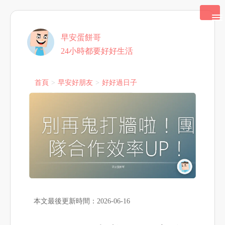
早安蛋餅哥
24小時都要好好生活
首頁
早安好朋友
好好過日子
本文最後更新時間：2026-06-16