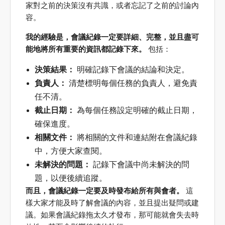
家對之前的決策沒有共識，或者忘記了之前的討論內
容。
我的經驗是，會議紀錄一定要詳細、完整，並且盡可
能地將所有重要的資訊都記錄下來。
包括：
決策結果：
明確記錄下會議的結論和決定。
負責人：
清楚標明每個任務的負責人，避免責
任不清。
截止日期：
為每個任務設定明確的截止日期，
確保進度。
相關文件：
將相關的文件和連結附在會議紀錄
中，方便大家查閱。
未解決的問題：
記錄下會議中尚未解決的問
題，以便後續追蹤。
而且，會議紀錄一定要及時發布給所有與會者。
這
樣大家才能及時了解會議的內容，並且提出疑問或建
議。如果會議紀錄拖太久才發布，那可能就會失去時