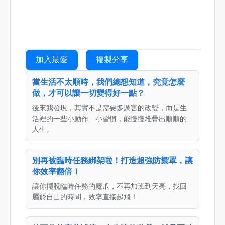
加入最愛
複製分享
當生活不太順時，我們總想知道，究竟怎麼
做，才可以讓一切變得好一點？
後來我發現，其實不是需要多厲害的改變，而是生
活裡的一些小動作、小習慣，能慢慢堆疊出順順的
人生。
別再被臨時任務綁架啦！打造超強防禦罩，讓
你效率翻倍！
讓你擺脫臨時任務的魔爪，不再加班到天亮，找回
屬於自己的時間，效率直接起飛！