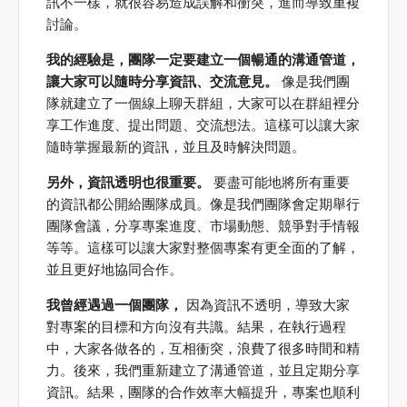
訊不一樣，就很容易造成誤解和衝突，進而導致重複
討論。
我的經驗是，團隊一定要建立一個暢通的溝通管道，
讓大家可以隨時分享資訊、交流意見。
像是我們團
隊就建立了一個線上聊天群組，大家可以在群組裡分
享工作進度、提出問題、交流想法。這樣可以讓大家
隨時掌握最新的資訊，並且及時解決問題。
另外，資訊透明也很重要。
要盡可能地將所有重要
的資訊都公開給團隊成員。像是我們團隊會定期舉行
團隊會議，分享專案進度、市場動態、競爭對手情報
等等。這樣可以讓大家對整個專案有更全面的了解，
並且更好地協同合作。
我曾經遇過一個團隊，
因為資訊不透明，導致大家
對專案的目標和方向沒有共識。結果，在執行過程
中，大家各做各的，互相衝突，浪費了很多時間和精
力。後來，我們重新建立了溝通管道，並且定期分享
資訊。結果，團隊的合作效率大幅提升，專案也順利