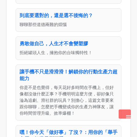
到底要選對的，還是選不後悔的？
聊聊那些道德兩難的煩惱
勇敢做自己，人生才不會變塑膠
拒絕罐頭人生，擁抱你的台味獨特性！
讓手機不只是滑滑滑！解鎖你的行動生產力超
能力
你是不是也覺得，每天花好多時間在手機上，但好
像都沒做什麼正事？手機明明這麼方便，卻好像只
淪為追劇、滑社群的玩具？別擔心，這篇文章要來
跟你聊聊，怎麼把手機變成你的生產力神隊友，讓
你時間管理升級、效率爆棚！
嘿！你今天「做好事」了沒？：用你的「舉手