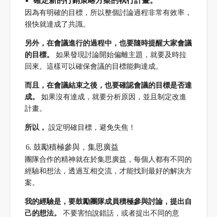
確定新的行銷策略方案的執行計畫。
因為有明確的目標，所以整個討論過程非常有效率，
很快就達成了共識。
另外，在會議進行的過程中，也要隨時提醒大家會議
的目標。
如果發現討論開始偏離主題，就要及時拉
回來。這樣可以確保會議的目標能夠達成。
而且，在會議結束之後，也要確認會議的目標是否達
成。
如果沒有達成，就要分析原因，並且制定改進
計畫。
所以，
設定明確目標，避免失焦！
鼓勵積極參與，集思廣益
團隊合作的精神就在於集思廣益，每個人都有不同的
經驗和想法，透過互相交流，才能找到最好的解決方
案。
我的經驗是，要鼓勵團隊成員積極參與討論，提出自
己的想法。
不要害怕說錯話，或者提出不同的意