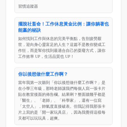
習慣追蹤器
擺脫社畜命！工作休息黃金比例：讓你躺著也
能贏的秘訣
如何找到工作與休息的完美平衡點，告別疲勞厭
世，迎向身心靈富足的人生？這篇不是教你變成工
作狂，而是幫你找到最適合自己的耍廢方式，讓你
工作效率 UP，生活品質也 UP！
你以後想做什麼工作啊？
當年我第一次聽到「你以後想做什麼工作啊？」是
在小學三年級，那時老師讓我們每個人寫一張卡片
貼在教室後面的佈告欄。結果咧？整面牆幾乎都是
「醫生」、「老師」、「科學家」，還有一位寫
「太空人」，帥氣度直接破表。但我記得我那張卡
片上寫的是「開一家玩具店」，因為我覺得這樣每
天都可以玩玩具，超爽。