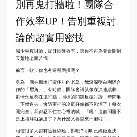
別再鬼打牆啦！團隊合
作效率UP！告別重複討
論的超實用密技
減少重複討論，提升團隊效率，讓你不再為開會開到
天荒地老而苦惱！
前言：欸，你也有這種困擾嗎？
身為一個在職場打滾多年的老鳥，我深深明白團隊合
作的「眉角」。有時候，團隊會議就像在演連續劇，
劇情永遠都在鬼打牆，同樣的問題反覆討論，時間咻
一下就過去，會議室裡的冷氣好像都不夠涼了！每次
開完會，我都忍不住在心裡吶喊：「吼！這個問題不
是上禮拜就講過了？為什麼又要重來一遍啦！」
相信很多人都有這種經驗，對吧？明明已經做過決