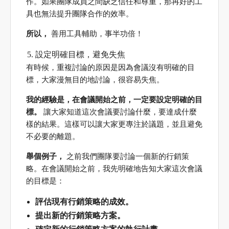
作。如果團隊成員之間缺乏信任和尊重，那再好的工
具也無法提升團隊合作的效率。
所以，
善用工具輔助，事半功倍！
設定明確目標，避免失焦
有時候，重複討論的原因是因為會議沒有明確的目
標，大家漫無目的地討論，很容易失焦。
我的經驗是，在會議開始之前，一定要設定明確的目
標。
讓大家知道這次會議要討論什麼，要達成什麼
樣的結果。這樣可以讓大家更專注於議題，並且避免
不必要的離題。
舉個例子，
之前我們團隊要討論一個新的行銷策
略。在會議開始之前，我先明確地告知大家這次會議
的目標是：
評估現有行銷策略的成效。
提出新的行銷策略方案。