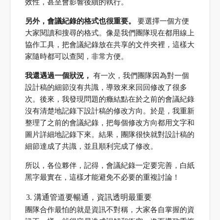
效性，甚至會影響後續的執行。
另外，會議紀錄的格式也很重要。
要選擇一個方便
大家閱讀和搜尋的格式。像是我們團隊現在都用線上
協作工具，把會議紀錄放在共享的文件夾裡，這樣大
家隨時都可以查閱，非常方便。
我還遇過一個狀況，
有一次，我們團隊因為對一個
設計稿的細節沒有共識，導致來來回回修改了很多
次。後來，我發現問題的癥結點在於之前的會議紀錄
沒有清楚地記錄下設計稿的修改方向。於是，我重新
整理了之前的會議紀錄，把每個修改方向都用文字和
圖片詳細地記錄下來。結果，團隊很快就對設計稿的
細節達成了共識，並且順利完成了修改。
所以，各位夥伴，記得，會議紀錄一定要完善，白紙
黑字最實在，這樣才能避免不必要的重複討論！
溝通管道要暢通，資訊透明最重要
團隊合作最怕的就是資訊不對稱，大家各自掌握的資