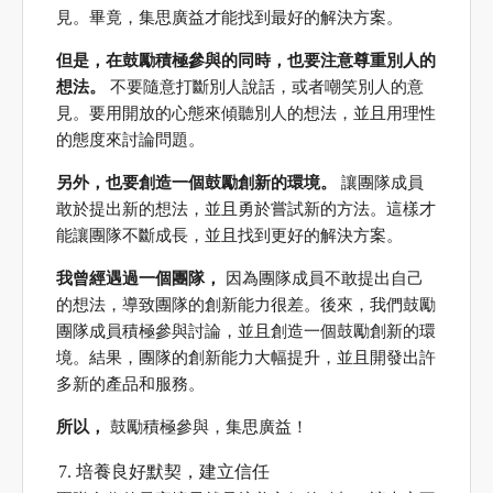
見。畢竟，集思廣益才能找到最好的解決方案。
但是，在鼓勵積極參與的同時，也要注意尊重別人的
想法。
不要隨意打斷別人說話，或者嘲笑別人的意
見。要用開放的心態來傾聽別人的想法，並且用理性
的態度來討論問題。
另外，也要創造一個鼓勵創新的環境。
讓團隊成員
敢於提出新的想法，並且勇於嘗試新的方法。這樣才
能讓團隊不斷成長，並且找到更好的解決方案。
我曾經遇過一個團隊，
因為團隊成員不敢提出自己
的想法，導致團隊的創新能力很差。後來，我們鼓勵
團隊成員積極參與討論，並且創造一個鼓勵創新的環
境。結果，團隊的創新能力大幅提升，並且開發出許
多新的產品和服務。
所以，
鼓勵積極參與，集思廣益！
培養良好默契，建立信任