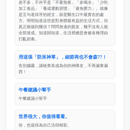
差不多，不外乎是「不要熬夜」「多喝水」「少吃
加工食品」「養成運動習慣」「避免壓力」。就像
是五句老掉牙的經文，卻是醫生口中最實在的處
方。明明知道這些是對身體最有益的生活方式，但
真正能做到幾項？問問身邊的親友，幾乎沒有人能
全部達成。知道歸知道，生活裡總是會被各種理由
打亂節奏。
用這張「防呆神單」，細節再也不會森77！
告別腦霧，讓檢查表成為你的神隊友，不再漏東漏
西！
午餐建議小幫手
午餐建議小幫手
世界很大，你值得看看。
你，也值得為自己活得精彩。