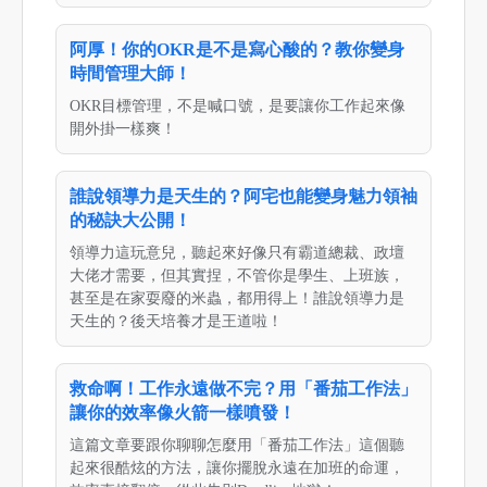
阿厚！你的OKR是不是寫心酸的？教你變身
時間管理大師！
OKR目標管理，不是喊口號，是要讓你工作起來像
開外掛一樣爽！
誰說領導力是天生的？阿宅也能變身魅力領袖
的秘訣大公開！
領導力這玩意兒，聽起來好像只有霸道總裁、政壇
大佬才需要，但其實捏，不管你是學生、上班族，
甚至是在家耍廢的米蟲，都用得上！誰說領導力是
天生的？後天培養才是王道啦！
救命啊！工作永遠做不完？用「番茄工作法」
讓你的效率像火箭一樣噴發！
這篇文章要跟你聊聊怎麼用「番茄工作法」這個聽
起來很酷炫的方法，讓你擺脫永遠在加班的命運，