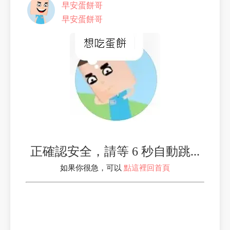
早安蛋餅哥
早安蛋餅哥
正確認安全，請等 6 秒自動跳...
如果你很急，可以
點這裡回首頁