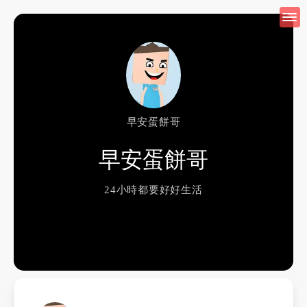
早安蛋餅哥
早安蛋餅哥
24小時都要好好生活