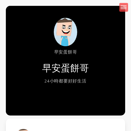
早安蛋餅哥
早安蛋餅哥
24小時都要好好生活