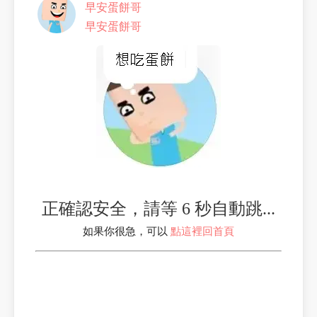
早安蛋餅哥
早安蛋餅哥
正確認安全，請等 6 秒自動跳...
如果你很急，可以
點這裡回首頁