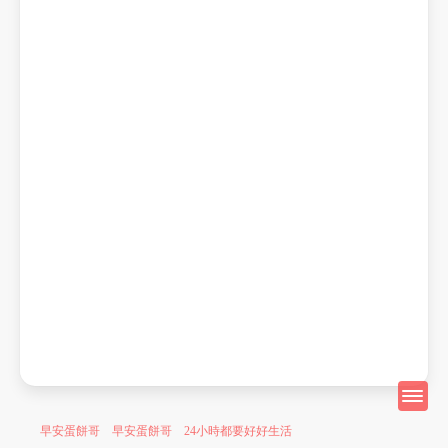
早安蛋餅哥 早安蛋餅哥 24小時都要好好生活