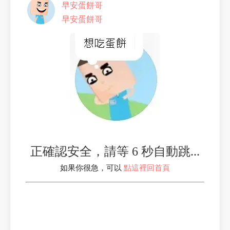
早安蛋餅哥
早安蛋餅哥
正確認安全，請等 6 秒自動跳...
如果你很急，可以
點這裡回首頁