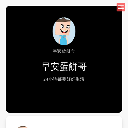
早安蛋餅哥
早安蛋餅哥
24小時都要好好生活