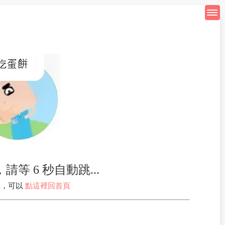
等 6 秒自動跳...
急，可以
點這裡回首頁