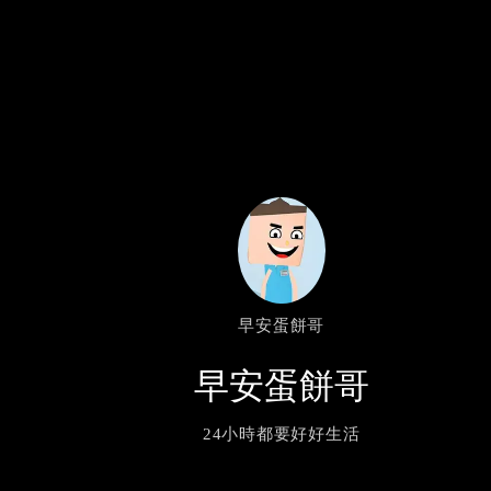
早安蛋餅哥
早安蛋餅哥
24小時都要好好生活