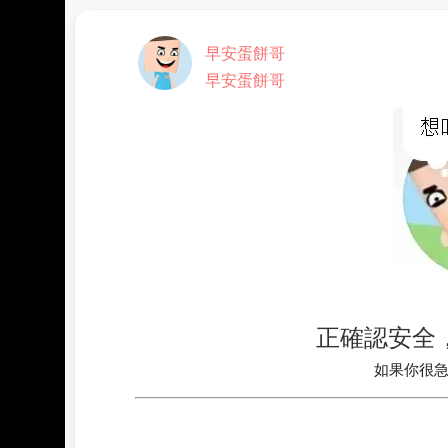
早安蛋餅哥
早安蛋餅哥
正確認安全，請
如果你很