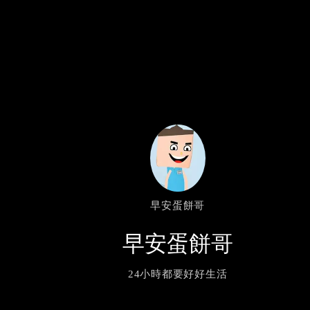
早安蛋餅哥
早安蛋餅哥
24小時都要好好生活