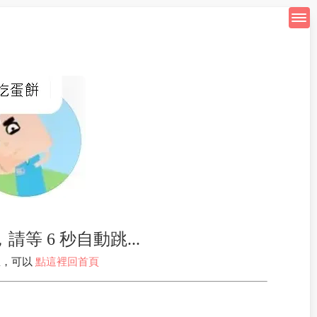
等 6 秒自動跳...
急，可以
點這裡回首頁