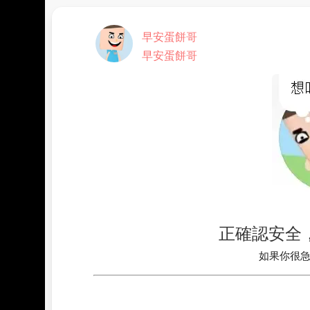
早安蛋餅哥
早安蛋餅哥
正確認安全，請
如果你很