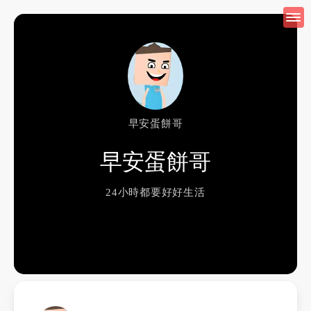
早安蛋餅哥
早安蛋餅哥
24小時都要好好生活