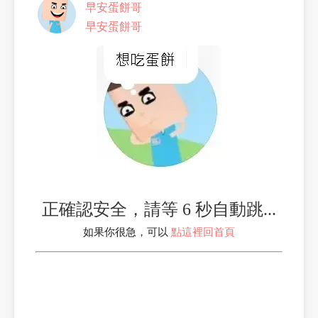
早安蛋餅哥
早安蛋餅哥
正確認安全，請等 6 秒自動跳...
如果你很急，可以
點這裡回首頁