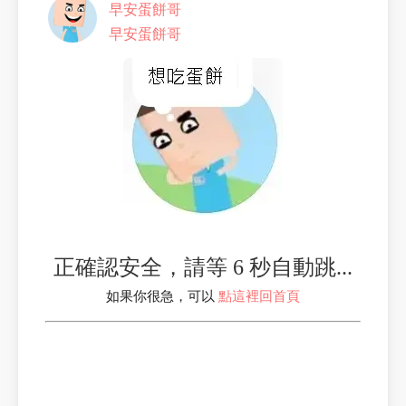
早安蛋餅哥
早安蛋餅哥
正確認安全，請等 6 秒自動跳...
如果你很急，可以
點這裡回首頁