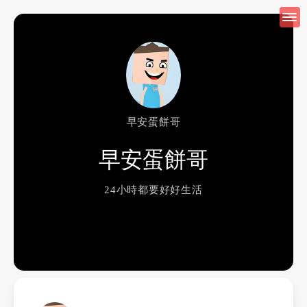
早安蛋餅哥
早安蛋餅哥
24小時都要好好生活