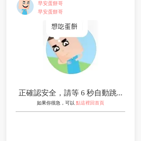
早安蛋餅哥
早安蛋餅哥
正確認安全，請等 6 秒自動跳...
如果你很急，可以
點這裡回首頁