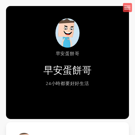
早安蛋餅哥
早安蛋餅哥
24小時都要好好生活