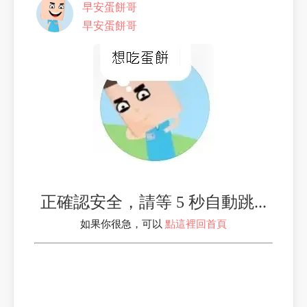
早安蛋餅哥
早安蛋餅哥
正確認安全，請等 5 秒自動跳...
如果你很急，可以
點這裡回首頁