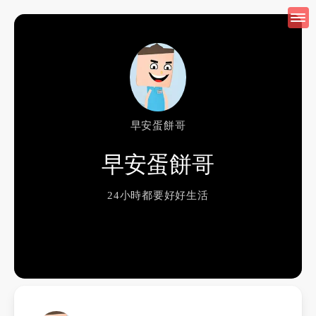
早安蛋餅哥
早安蛋餅哥
24小時都要好好生活