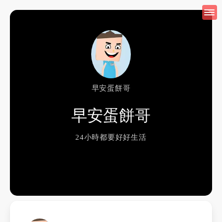
早安蛋餅哥
早安蛋餅哥
24小時都要好好生活