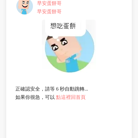
早安蛋餅哥
早安蛋餅哥
正確認安全，請等 6 秒自動跳轉...
如果你很急，可以
點這裡回首頁