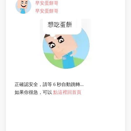
早安蛋餅哥
早安蛋餅哥
正確認安全，請等 6 秒自動跳轉...
如果你很急，可以
點這裡回首頁