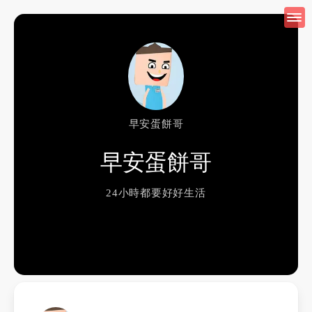
早安蛋餅哥
早安蛋餅哥
24小時都要好好生活