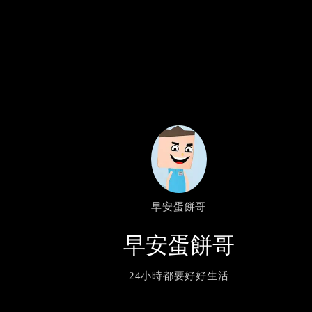
早安蛋餅哥
早安蛋餅哥
24小時都要好好生活