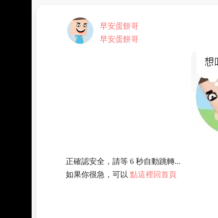
早安蛋餅哥
早安蛋餅哥
正確認安全，請等 6 秒自動跳轉...
如果你很急，可以
點這裡回首頁