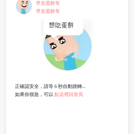
早安蛋餅哥
早安蛋餅哥
正確認安全，請等 6 秒自動跳轉...
如果你很急，可以
點這裡回首頁