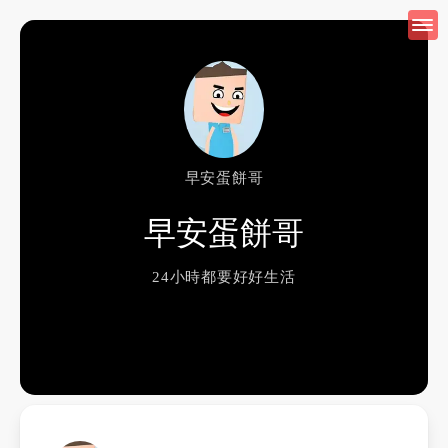
早安蛋餅哥
早安蛋餅哥
24小時都要好好生活