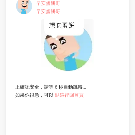
早安蛋餅哥
早安蛋餅哥
正確認安全，請等 6 秒自動跳轉...
如果你很急，可以
點這裡回首頁