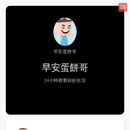
早安蛋餅哥
早安蛋餅哥
24小時都要好好生活